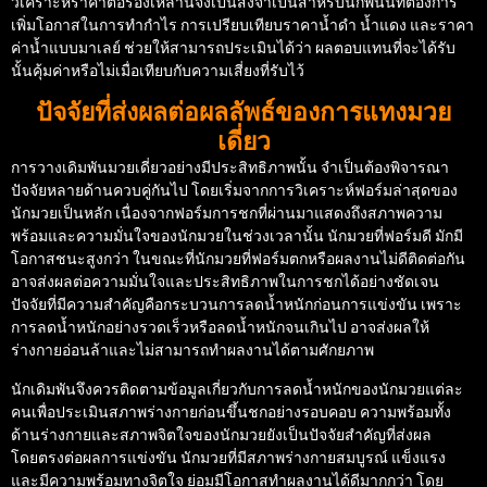
วิเคราะห์ราคาต่อรองเหล่านี้จึงเป็นสิ่งจำเป็นสำหรับนักพนันที่ต้องการ
เพิ่มโอกาสในการทำกำไร การเปรียบเทียบราคาน้ำดำ น้ำแดง และราคา
ค่าน้ำแบบมาเลย์ ช่วยให้สามารถประเมินได้ว่า ผลตอบแทนที่จะได้รับ
นั้นคุ้มค่าหรือไม่เมื่อเทียบกับความเสี่ยงที่รับไว้
ปัจจัยที่ส่งผลต่อผลลัพธ์ของการแทงมวย
เดี่ยว
การวางเดิมพันมวยเดี่ยวอย่างมีประสิทธิภาพนั้น จำเป็นต้องพิจารณา
ปัจจัยหลายด้านควบคู่กันไป โดยเริ่มจากการวิเคราะห์ฟอร์มล่าสุดของ
นักมวยเป็นหลัก เนื่องจากฟอร์มการชกที่ผ่านมาแสดงถึงสภาพความ
พร้อมและความมั่นใจของนักมวยในช่วงเวลานั้น นักมวยที่ฟอร์มดี มักมี
โอกาสชนะสูงกว่า ในขณะที่นักมวยที่ฟอร์มตกหรือผลงานไม่ดีติดต่อกัน
อาจส่งผลต่อความมั่นใจและประสิทธิภาพในการชกได้อย่างชัดเจน
ปัจจัยที่มีความสำคัญคือกระบวนการลดน้ำหนักก่อนการแข่งขัน เพราะ
การลดน้ำหนักอย่างรวดเร็วหรือลดน้ำหนักจนเกินไป อาจส่งผลให้
ร่างกายอ่อนล้าและไม่สามารถทำผลงานได้ตามศักยภาพ
นักเดิมพันจึงควรติดตามข้อมูลเกี่ยวกับการลดน้ำหนักของนักมวยแต่ละ
คนเพื่อประเมินสภาพร่างกายก่อนขึ้นชกอย่างรอบคอบ ความพร้อมทั้ง
ด้านร่างกายและสภาพจิตใจของนักมวยยังเป็นปัจจัยสำคัญที่ส่งผล
โดยตรงต่อผลการแข่งขัน นักมวยที่มีสภาพร่างกายสมบูรณ์ แข็งแรง
และมีความพร้อมทางจิตใจ ย่อมมีโอกาสทำผลงานได้ดีมากกว่า โดย