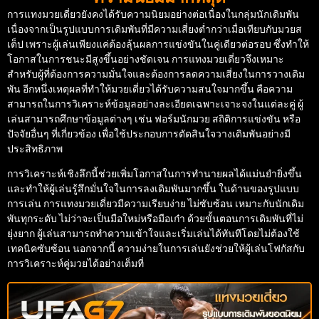
การแทงมวยเดี่ยวยังคงได้รับความนิยมอย่างต่อเนื่องในกลุ่มนักเดิมพัน
เนื่องจากเป็นรูปแบบการเดิมพันที่มีความเสี่ยงต่ำกว่าเมื่อเทียบกับมวยส
เต็ป เพราะผู้เล่นเพียงแค่ต้องลุ้นผลการแข่งขันในคู่เดียวต่อรอบ ซึ่งทำให้
โอกาสในการชนะมีสูงขึ้นอย่างชัดเจน การแทงมวยเดี่ยวจึงเหมาะ
สำหรับผู้ที่ต้องการความมั่นใจและต้องการลดความเสี่ยงในการวางเดิม
พัน อีกหนึ่งเหตุผลที่ทำให้มวยเดี่ยวได้รับความสนใจมากขึ้น คือความ
สามารถในการวิเคราะห์ข้อมูลอย่างละเอียดเฉพาะเจาะจงในแต่ละคู่ ผู้
เล่นสามารถศึกษาข้อมูลต่างๆ เช่น ฟอร์มนักมวย สถิติการแข่งขัน หรือ
ปัจจัยอื่นๆ ที่เกี่ยวข้อง เพื่อใช้ประกอบการตัดสินใจวางเดิมพันอย่างมี
ประสิทธิภาพ
การวิเคราะห์เชิงลึกนี้ช่วยเพิ่มโอกาสในการทำนายผลได้แม่นยำยิ่งขึ้น
และทำให้ผู้เล่นรู้สึกมั่นใจในการลงเดิมพันมากขึ้น ในด้านของรูปแบบ
การเล่น การแทงมวยเดี่ยวมีความเรียบง่าย ไม่ซับซ้อน เหมาะกับนักเดิม
พันทุกระดับ ไม่ว่าจะเป็นมือใหม่หรือมือเก๋า ด้วยขั้นตอนการเดิมพันที่ไม่
ยุ่งยาก ผู้เล่นสามารถทำความเข้าใจและเริ่มเล่นได้ทันทีโดยไม่ต้องใช้
เทคนิคซับซ้อน นอกจากนี้ ความง่ายในการเล่นยังช่วยให้ผู้เล่นโฟกัสกับ
การวิเคราะห์คู่มวยได้อย่างเต็มที่