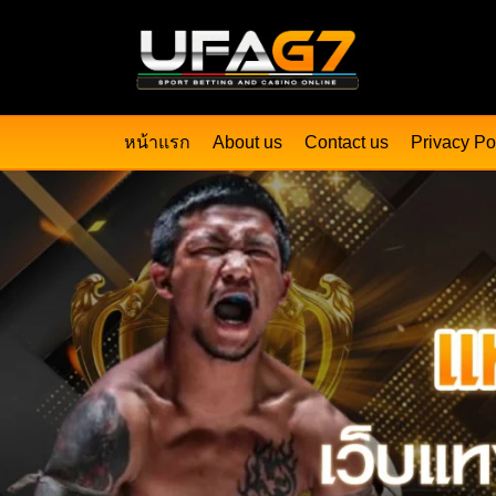
หน้าแรก
About us
Contact us
Privacy Po