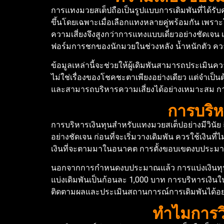
การแทงมวยสเต็ปถือเป็นรูปแบบการเดิมพันที่ได้รั
ขึ้นโดยเฉพาะเมื่อเลือกแทงหลายคู่พร้อมกัน เพราะโอ
ความเสี่ยงจึงสูงกว่าการแทงแบบเดี่ยวอย่างชัดเจน 
ฟอร์มการชกของนักมวยในช่วงหลัง น้ำหนักตัว ความ
ข้อมูลเหล่านี้จะช่วยให้ผู้เดิมพันสามารถประเมิ
ไม่ใช่เรื่องของโชคชะตาเพียงอย่างเดียว แต่จำเป
และสามารถบริหารความเสี่ยงได้อย่างเหมาะสม การ
การบริห
การบริหารเงินทุนสำหรับแทงมวยสเต็ปอย่างมีวินัย
อย่างชัดเจน ก่อนที่จะเริ่มวางเดิมพัน ควรใช้เงินท
เงินที่จะตามมาในอนาคต การตั้งขอบเขตงบประมาณ
นอกจากการกำหนดงบประมาณแล้ว การแบ่งเงินทุนออก
แบ่งเดิมพันเป็นก้อนละ 1,000 บาท การบริหารเงินใน
ติดตามผลและประเมินสถานการณ์การเดิมพันได้อย่
ทำไมการวิ