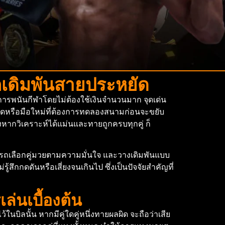
กเดิมพันสายประหยัด
วงการพนันกีฬาโดยไม่ต้องใช้เงินจำนวนมาก จุดเด่น
กัดหรือมือใหม่ที่ต้องการทดลองสนามก่อนจะขยับ
่งหากวิเคราะห์ได้แม่นและทายถูกครบทุกคู่ ก็
มารถเลือกคู่มวยตามความมั่นใจ และวางเดิมพันแบบ
สึกกดดันหรือเสี่ยงจนเกินไป ซึ่งเป็นปัจจัยสำคัญที่
่นเบื้องต้น
นบิลนั้น หากมีคู่ใดคู่หนึ่งทายผลผิด จะถือว่าเสีย