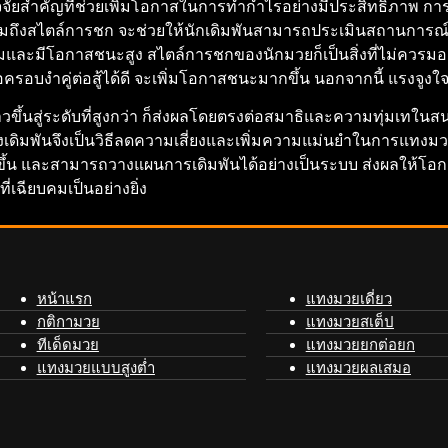
จจัยสำคัญที่ช่วยเพิ่มโอกาสในการทำกำไรอย่างมีประสิทธิภาพ การ
วมถึงสไตล์การชก จะช่วยให้นักเดิมพันสามารถประเมินสถานการณ์แล
สมและมีโอกาสชนะสูง สไตล์การชกของนักมวยก็เป็นสิ่งที่ไม่ควร
อครอบงำคู่ต่อสู้ได้ดี จะเพิ่มโอกาสชนะมากขึ้น นอกจากนี้ แรงจู
วขึ้นสู่ระดับที่สูงกว่า ก็ส่งผลโดยตรงต่อสมาธิและความทุ่มเทในส
งเดิมพันจึงเป็นวิธีลดความเสี่ยงและเพิ่มความแม่นยำในการแทงมว
มากขึ้น และสามารถวางแผนการเดิมพันได้อย่างเป็นระบบ ส่งผลให้
เฉียบคมเป็นอย่างยิ่ง
หน้าแรก
แทงมวยเดี่ยว
กติกามวย
แทงมวยสเต็ป
ทีเด็ดมวย
แทงมวยยกต่อยก
แทงมวยแบบสูงต่ำ
แทงมวยผลเสมอ