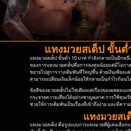
แทงมวยสเต็ป ขั้นต
แทงมวยสเต็ป ขั้นต่ำ 10 บาท กำลังกลายเป็นอีกหนึ่
ของการแทงมวยสเต็ปคือการลงทุนน้อยแต่มีโอกาสได
ขยายไปสู่การวางเดิมพันที่ใหญ่ขึ้น ด้วยเงินเพียงแ
สามารถเปลี่ยนเงินเล็กน้อยให้กลายเป็นกำไรก้อนโ
ข้อดีของมวยสเต็ปไม่ใช่เพียงแค่เรื่องของผลตอบแ
กระจายความเสี่ยงได้อย่างชาญฉลาด การใช้ทุนเริ่มต้
ช่วยให้การเดิมพันเป็นเรื่องที่เข้าถึงง่าย และมีค
แทงมวยสเต็
แทงมวยสเต็ป คือรูปแบบการแทงมวยที่ผู้เล่นเลือกแทง