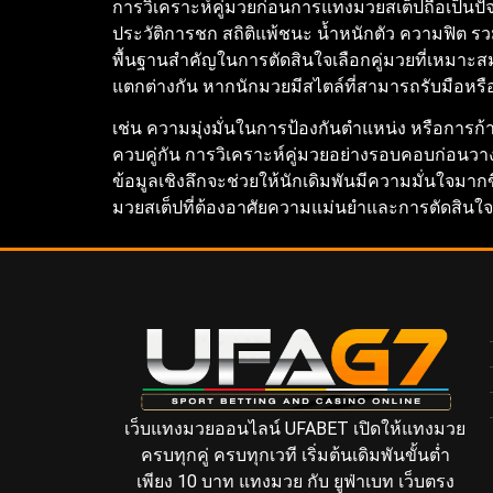
การวิเคราะห์คู่มวยก่อนการแทงมวยสเต็ปถือเป็นปั
ประวัติการชก สถิติแพ้ชนะ น้ำหนักตัว ความฟิต ร
พื้นฐานสำคัญในการตัดสินใจเลือกคู่มวยที่เหมาะ
แตกต่างกัน หากนักมวยมีสไตล์ที่สามารถรับมือหรื
เช่น ความมุ่งมั่นในการป้องกันตำแหน่ง หรือการก้า
ควบคู่กัน การวิเคราะห์คู่มวยอย่างรอบคอบก่อนวา
ข้อมูลเชิงลึกจะช่วยให้นักเดิมพันมีความมั่นใจ
มวยสเต็ปที่ต้องอาศัยความแม่นยำและการตัดสินใจที่
เว็บแทงมวยออนไลน์ UFABET เปิดให้แทงมวย
ครบทุกคู่ ครบทุกเวที เริ่มต้นเดิมพันขั้นต่ำ
เพียง 10 บาท แทงมวย กับ ยูฟ่าเบท เว็บตรง