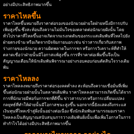
อย่างมีประสิทธิภาพมากขึ้น
ราคาไหลขึ้น
ราคาไหลขึ้นหมายถึงราคาต่อรองของนักมวยฝ่ายใดฝ่ายหนึ่งมีการปรับ
เพิ่มสูงขึ้น ซึ่งสะท้อนถึงความไม่มั่นใจของตลาดต่อนักมวยฝั่งนั้น โดย
ทั่วไปราคาที่ไหลขึ้นอาจเกิดจากแรงกดดันของกระแสเดิมพันที่ไหลไปยัง
ฝ่ายตรงข้าม หรือเกิดจากปัจจัยภายนอก เช่น ข่าวสารเกี่ยวกับสภาพ
ร่างกายของนักมวย ความผิดพลาดในการชก หรือการวิเคราะห์ที่ทำให้
ตลาดเชื่อว่าฝ่ายนั้นมีโอกาสแพ้สูงขึ้น การที่ราคาต่อเพิ่มขึ้นจึงเป็น
สัญญาณเตือนให้นักเดิมพันพิจารณาอย่างรอบคอบก่อนตัดสินใจวางเดิม
พัน
ราคาไหลลง
ราคาไหลลงหมายถึงราคาต่อรองลดต่ำลง สะท้อนถึงความเชื่อมั่นที่เพิ่ม
ขึ้นต่อนักมวยฝ่ายนั้นในตลาดเดิมพัน ราคาไหลลงสามารถเกิดขึ้นได้จาก
การที่นักมวยมีฟอร์มการชกที่ดีขึ้น ข่าวสารบวก หรือการเปลี่ยนแปลง
กลยุทธ์ที่ทำให้ฝ่ายนั้นมีโอกาสชนะสูงขึ้น นอกจากนี้ยังแสดงถึงกระแส
เงินทุนที่ไหลเข้าสู่ฝั่งนั้นอย่างต่อเนื่อง ซึ่งนักเดิมพันสามารถมองราคา
ไหลลงเป็นสัญญาณสนับสนุนการวางเดิมพันฝั่งนั้นเพื่อเพิ่มโอกาสในการ
ทำกำไรได้อย่างมีประสิทธิภาพมากขึ้น