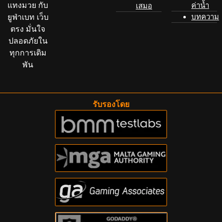
แทงมวย กับ
ค่าน้ำ
เสมอ
ยูฟ่าเบท เว็บ
บทความ
ตรง มั่นใจ
ปลอดภัยใน
ทุกการเดิม
พัน
รับรองโดย