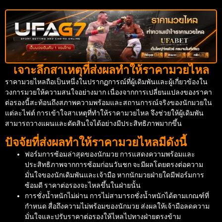
เจาะลึกสาเหตุที่ส่งผลทำให้ราคามวยไหล
ราคามวยไหลถือเป็นหนึ่งในปรากฏการณ์ที่ผู้เดิมพันและผู้เกี่ยวข้องใน
วงการมวยให้ความสนใจอย่างมาก เนื่องจากการเปลี่ยนแปลงของราคา
ต่อรองนี้สะท้อนถึงสภาพความพร้อมและสถานการณ์จริงของนักมวยใน
แต่ละไฟต์ การเข้าใจสาเหตุที่ทำให้ราคามวยไหล จึงช่วยให้ผู้เดิมพัน
สามารถวางแผนและตัดสินใจได้อย่างมีประสิทธิภาพมากขึ้น
ปัจจัยที่ส่งผลทำให้ราคามวยไหลมีดังนี้
ฟอร์มการซ้อมล่าสุดของนักมวย การแสดงความพร้อมและ
ประสิทธิภาพจากการซ้อมก่อนวันชก จะมีผลโดยตรงต่อความ
มั่นใจของนักเดิมพันและเจ้ามือ หากนักมวยฝ่ายใดมีฟอร์มการ
ซ้อมดี ราคาต่อรองจะไหลขึ้นในฝ่ายนั้น
การชั่งน้ำหนักไม่ผ่าน การไม่สามารถชั่งน้ำหนักได้ตามเกณฑ์ที่
กำหนด สื่อถึงความไม่พร้อมของนักมวย ส่งผลให้เจ้ามือลดความ
มั่นใจและปรับราคาต่อรองให้ไหลไปทางฝ่ายตรงข้าม