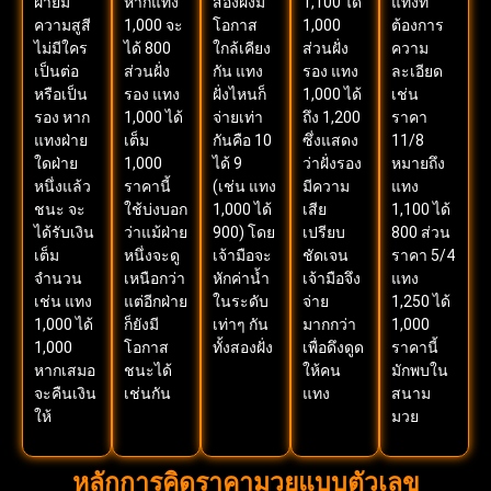
ฝ่ายมี
หากแทง
สองฝั่งมี
1,100 ได้
แทงที่
ความสูสี
1,000 จะ
โอกาส
1,000
ต้องการ
ไม่มีใคร
ได้ 800
ใกล้เคียง
ส่วนฝั่ง
ความ
เป็นต่อ
ส่วนฝั่ง
กัน แทง
รอง แทง
ละเอียด
หรือเป็น
รอง แทง
ฝั่งไหนก็
1,000 ได้
เช่น
รอง หาก
1,000 ได้
จ่ายเท่า
ถึง 1,200
ราคา
แทงฝ่าย
เต็ม
กันคือ 10
ซึ่งแสดง
11/8
ใดฝ่าย
1,000
ได้ 9
ว่าฝั่งรอง
หมายถึง
หนึ่งแล้ว
ราคานี้
(เช่น แทง
มีความ
แทง
ชนะ จะ
ใช้บ่งบอก
1,000 ได้
เสีย
1,100 ได้
ได้รับเงิน
ว่าแม้ฝ่าย
900) โดย
เปรียบ
800 ส่วน
เต็ม
หนึ่งจะดู
เจ้ามือจะ
ชัดเจน
ราคา 5/4
จำนวน
เหนือกว่า
หักค่าน้ำ
เจ้ามือจึง
แทง
เช่น แทง
แต่อีกฝ่าย
ในระดับ
จ่าย
1,250 ได้
1,000 ได้
ก็ยังมี
เท่าๆ กัน
มากกว่า
1,000
1,000
โอกาส
ทั้งสองฝั่ง
เพื่อดึงดูด
ราคานี้
หากเสมอ
ชนะได้
ให้คน
มักพบใน
จะคืนเงิน
เช่นกัน
แทง
สนาม
ให้
มวย
หลักการคิดราคามวยแบบตัวเลข