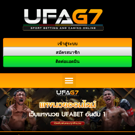
เข้าสู่ระบบ
สมัครสมาชิก
ติดต่อแอดมิน