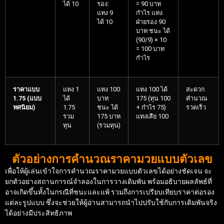
ได้ 10
รอง:
= 90 บาท
แทง 9
กำไร แทง
ได้ 10
ฝ่ายรอง 90
บาท ชนะ ได้
(90/9) × 10
= 100 บาท
กำไร
ราคาแบบ
แทง 1
แทง 100
แทง 100 ได้
สะดวก
1.75 (แบบ
ได้
บาท
175 (ทุน 100
คำนวณ
ทศนิยม)
1.75
ชนะ ได้
+ กำไร 75)
รวดเร็ว
รวม
175 บาท
แทงเสีย 100
ทุน
(รวมทุน)
ตัวอย่างการคำนวณราคามวยแบบตัวเลข
เพื่อให้ผู้เล่นเข้าใจการคำนวณราคามวยแบบตัวเลขได้อย่างชัดเจน จะ
ยกตัวอย่างสถานการณ์จำลองในการวางเดิมพัน พร้อมอธิบายผลลัพธ์ที่
อาจเกิดขึ้นทั้งในกรณีที่ชนะและแพ้ รวมถึงการเปรียบเทียบราคาต่อรอง
แต่ละรูปแบบ ซึ่งจะช่วยให้ผู้อ่านสามารถนำไปปรับใช้กับการเดิมพันจริง
ได้อย่างมีประสิทธิภาพ