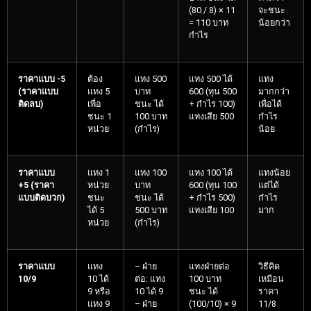
(80 / 8) × 11
จะชนะ
= 110 บาท
น้อยกว่า
กำไร
ราคาแบบ -5
ต้อง
แทง 500
แทง 500 ได้
แทง
(ราคาแบบ
แทง 5
บาท
600 (ทุน 500
มากกว่า
ติดลบ)
เพื่อ
ชนะ ได้
+ กำไร 100)
เพื่อได้
ชนะ 1
100 บาท
แทงเสีย 500
กำไร
หน่วย
(กำไร)
น้อย
ราคาแบบ
แทง 1
แทง 100
แทง 100 ได้
แทงน้อย
+5 (ราคา
หน่วย
บาท
600 (ทุน 100
แต่ได้
แบบติดบวก)
ชนะ
ชนะ ได้
+ กำไร 500)
กำไร
ได้ 5
500 บาท
แทงเสีย 100
มาก
หน่วย
(กำไร)
ราคาแบบ
แทง
– ฝ่าย
แทงฝ่ายต่อ
วิธีคิด
10/9
10 ได้
ต่อ: แทง
100 บาท
เหมือน
9 หรือ
10 ได้ 9
ชนะ ได้
ราคา
แทง 9
– ฝ่าย
(100/10) × 9
11/8