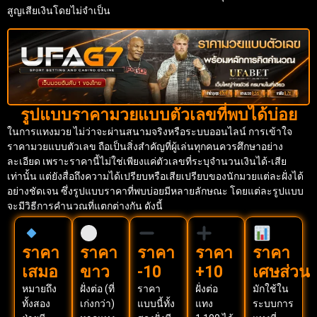
สูญเสียเงินโดยไม่จำเป็น
รูปแบบราคามวยแบบตัวเลขที่พบได้บ่อย
ในการแทงมวย ไม่ว่าจะผ่านสนามจริงหรือระบบออนไลน์ การเข้าใจ
ราคามวยแบบตัวเลข ถือเป็นสิ่งสำคัญที่ผู้เล่นทุกคนควรศึกษาอย่าง
ละเอียด เพราะราคานี้ไม่ใช่เพียงแค่ตัวเลขที่ระบุจำนวนเงินได้-เสีย
เท่านั้น แต่ยังสื่อถึงความได้เปรียบหรือเสียเปรียบของนักมวยแต่ละฝั่งได้
อย่างชัดเจน ซึ่งรูปแบบราคาที่พบบ่อยมีหลายลักษณะ โดยแต่ละรูปแบบ
จะมีวิธีการคำนวณที่แตกต่างกัน ดังนี้
ราคา
ราคา
ราคา
ราคา
ราคา
เสมอ
ขาว
-10
+10
เศษส่วน
หมายถึง
ฝั่งต่อ (ที่
ราคา
ฝั่งต่อ
มักใช้ใน
ทั้งสอง
เก่งกว่า)
แบบนี้ทั้ง
แทง
ระบบการ